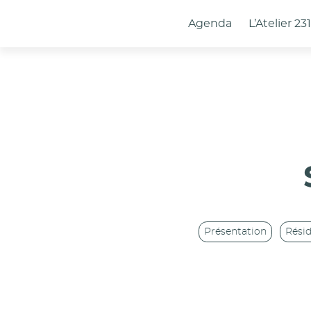
Panneau de gestion des cookies
Agenda
L’Atelier 23
Présentation
Rési