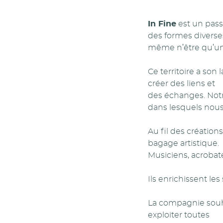
In Fine
est un passe
des formes diverses 
même n’être qu’un 
Ce territoire a son
créer des liens et
des échanges. Notre
dans lesquels nous
Au fil des création
bagage artistique.
Musiciens, acrobate
Ils enrichissent le
La compagnie souhai
exploiter toutes