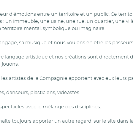
ur d’émotions entre un territoire et un public. Ce territ
: un immeuble, une usine, une rue, un quartier, une ville, 
territoire mental, symbolique ou imaginaire..
 langage, sa musique et nous voulons en être les passeurs,
 langage artistique et nos créations sont directement di
 jouons.
s les artistes de la Compagnie apportent avec eux leurs pa
s, danseurs, plasticiens, vidéastes.
s spectacles avec le mélange des disciplines.
te toujours apporter un autre regard, sur le site dans la