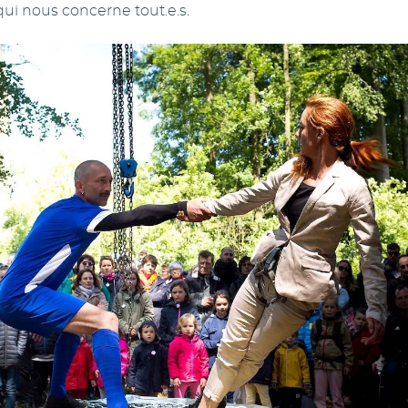
qui nous concerne tout.e.s.