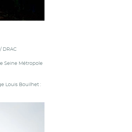
 / DRAC
vre Seine Métropole
e Louis Bouilhet :