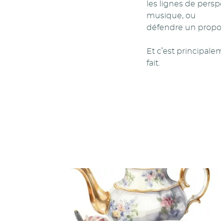
les lignes de persp
musique, ou
défendre un propo
Et c’est principale
fait.