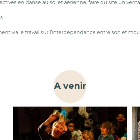
ectives en danse au sol et aérienne, faire du site un vér
s.
ment via le travail sur l’interdépendance entre son et mo
A venir