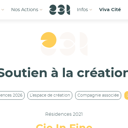
1
Nos Actions
Infos
Viva Cité
Soutien à la créatio
dences 2026
L’espace de création
Compagnie associée
Résidences 2021