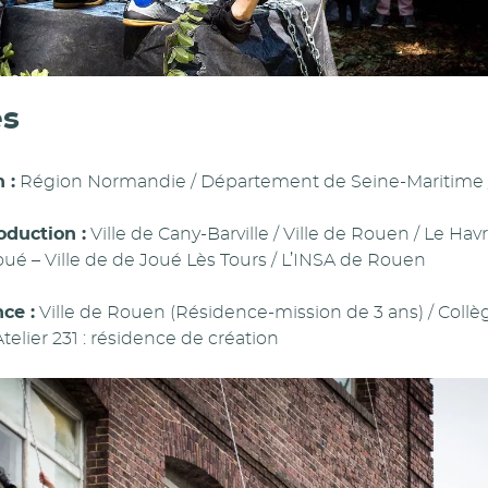
es
 :
Région Normandie / Département de Seine-Maritime
oduction :
Ville de Cany-Barville / Ville de Rouen / Le Ha
oué – Ville de de Joué Lès Tours / L’INSA de Rouen
ce :
Ville de Rouen (Résidence-mission de 3 ans) / Collèg
elier 231 : résidence de création