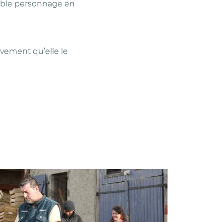
itable personnage en
uvement qu’elle le