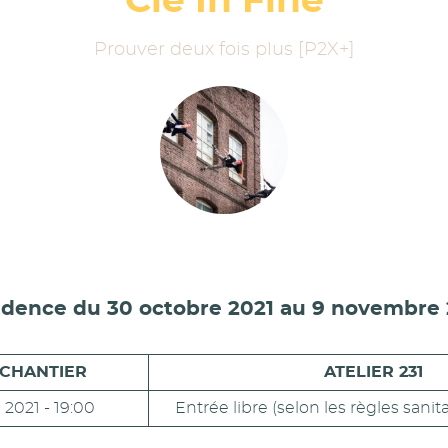
Cie In Fine
Prouver deux fois plus [P2X+]
idence du 30 octobre 2021 au 9 novembre 
 CHANTIER
ATELIER 231
2021 - 19:00
Entrée libre (selon les règles sanit