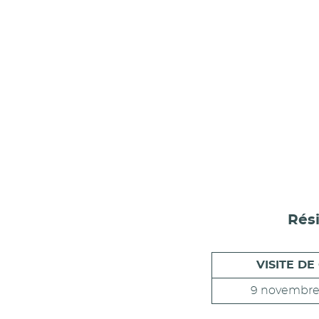
Rés
VISITE DE
9 novembre 