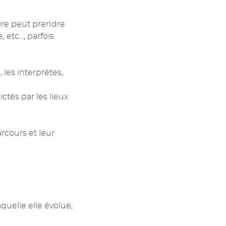
oire peut prendre
etc..., parfois
 les interprètes,
ctés par les lieux
rcours et leur
quelle elle évolue,