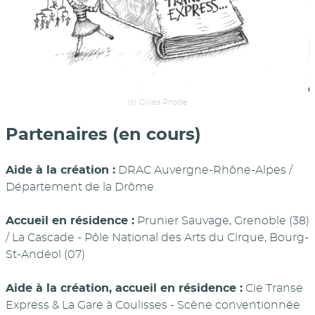
(c) Gilles Rhode
Partenaires (en cours)
Aide à la création :
DRAC Auvergne-Rhône-Alpes /
Département de la Drôme
Accueil en résidence :
Prunier Sauvage, Grenoble (38)
/ La Cascade - Pôle National des Arts du Cirque, Bourg-
St-Andéol (07)
Aide à la création, accueil en résidence :
Cie Transe
Express & La Gare à Coulisses - Scène conventionnée