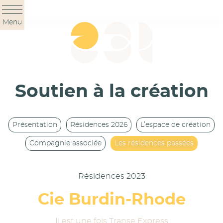
Panneau de gestion des cookies
Menu
Soutien à la création
Présentation
Résidences 2026
L’espace de création
Compagnie associée
Les résidences passées
Résidences 2023
Cie Burdin-Rhode
Il est une fois Transe Express