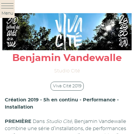
Panneau de gestion des cookies
Menu
Benjamin Vandewalle
Studio Cité
Viva Cité 2019
Création 2019 - 5h en continu - Performance -
Installation
PREMIÈRE
Dans
Studio Cité,
Benjamin Vandewalle
combine une série d’installations, de performances