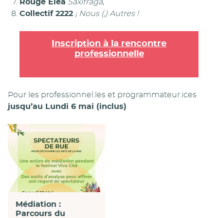
Rouge Elea
Saxifraga
,
Collectif 2222
¡ Nous (,) Autres !
Inscription à la rencontre
professionnelle
Pour les professionnel.les et programmateur.ices
jusqu’au Lundi 6 mai (inclus)
Médiation :
Parcours du