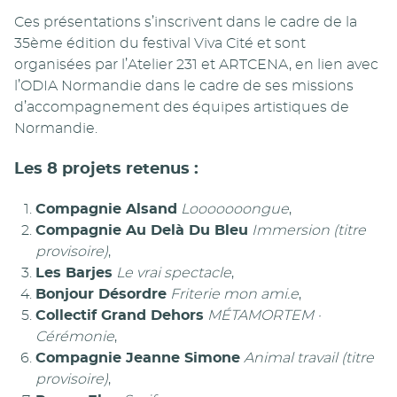
Ces présentations s’inscrivent dans le cadre de la
35ème édition du festival Viva Cité et sont
organisées par l’Atelier 231 et ARTCENA, en lien avec
l’ODIA Normandie dans le cadre de ses missions
d’accompagnement des équipes artistiques de
Normandie.
Les 8 projets retenus :
Compagnie Alsand
Looooooongue
,
Compagnie Au Delà Du Bleu
Immersion (titre
provisoire)
,
Les Barjes
Le vrai spectacle
,
Bonjour Désordre
Friterie mon ami.e
,
Collectif Grand Dehors
MÉTAMORTEM ·
Cérémonie
,
Compagnie Jeanne Simone
Animal travail (titre
provisoire)
,