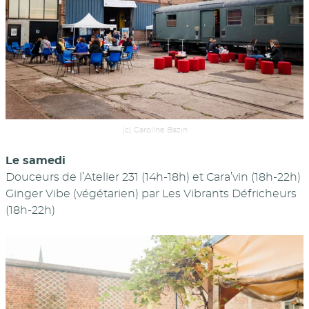
(c) Caroline Bazin
Le samedi
Douceurs de l’Atelier 231 (14h-18h) et Cara’vin (18h-22h)
Ginger Vibe (végétarien) par Les Vibrants Défricheurs
(18h-22h)