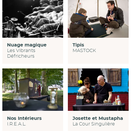
Tipis
Nuage magique
MASTOCK
Les Vibrants
Défricheurs
Nos Intérieurs
Josette et Mustapha
I.R.E.A.L.
La Cour Singulière