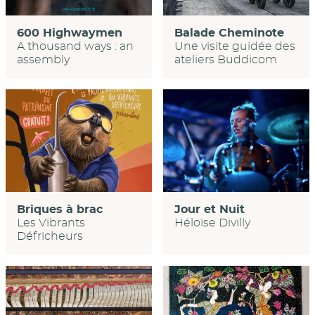
600 Highwaymen
Balade Cheminote
A thousand ways : an
Une visite guidée des
assembly
ateliers Buddicom
Jour et Nuit
Briques à brac
Héloïse Divilly
Les Vibrants
Défricheurs