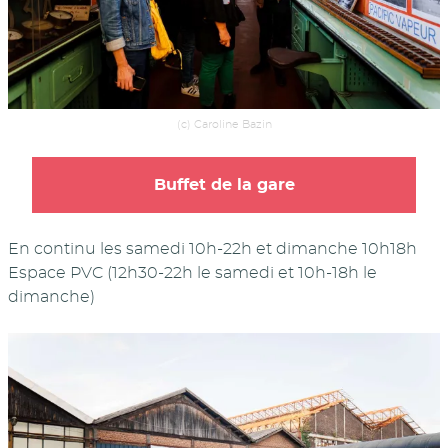
(c) Caroline Bazin
Buffet de la gare
En continu les samedi 10h-22h et dimanche 10h18h
Espace PVC (12h30-22h le samedi et 10h-18h le
dimanche)