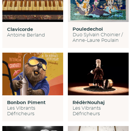
Pouledechoi
Clavicorde
Duo Sylvain Choinier /
Antoine Berland
Anne-Laure Poulain
RédèrNouhaj
Bonbon Piment
Les Vibrants
Les Vibrants
Défricheurs
Défricheurs