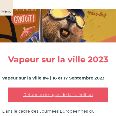
Panneau de gestion des cookies
Menu
Vapeur sur la ville 2023
Vapeur sur la ville #4 | 16 et 17 Septembre 2023
Retour en images de la 4e édition
Dans le cadre des Journées Européennes du