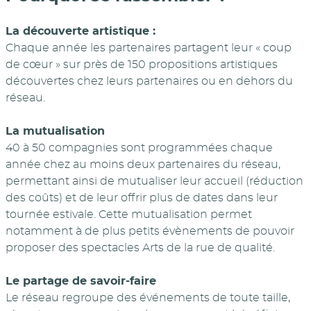
La découverte artistique :
Chaque année les partenaires partagent leur « coup
de cœur » sur près de 150 propositions artistiques
découvertes chez leurs partenaires ou en dehors du
réseau.
La mutualisation
40 à 50 compagnies sont programmées chaque
année chez au moins deux partenaires du réseau,
permettant ainsi de mutualiser leur accueil (réduction
des coûts) et de leur offrir plus de dates dans leur
tournée estivale. Cette mutualisation permet
notamment à de plus petits évènements de pouvoir
proposer des spectacles Arts de la rue de qualité.
Le partage de savoir-faire
Le réseau regroupe des événements de toute taille,