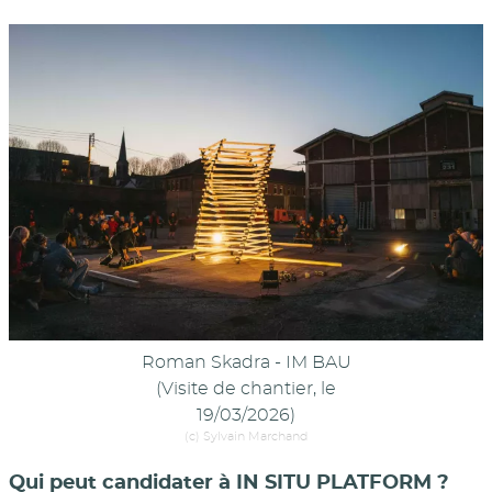
Roman Skadra - IM BAU
(Visite de chantier, le
19/03/2026)
(c) Sylvain Marchand
Qui peut candidater à IN SITU PLATFORM ?