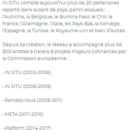
IN SITU compte aujourd’hui plus de 20 partenaires
répartis dans autant de pays, parmi lesquels :
l’Autriche, la Belgique, le Burkina Faso, le Chili, la
France, l’Allemagne, l’Italie, les Pays-Bas, la Norvège,
l’Espagne, la Tunisie, le Royaume-Uni et bien d’autres.
Depuis sa création, le réseau a accompagné plus de
300 artistes à travers 8 projets majeurs cofinancés par
la Commission européenne :
• IN SITU (2003-2006)
• IN SITU (2006-2009)
• Rendez-Vous (2009-2011)
• META (2011-2016)
• Platform (2014-2017)