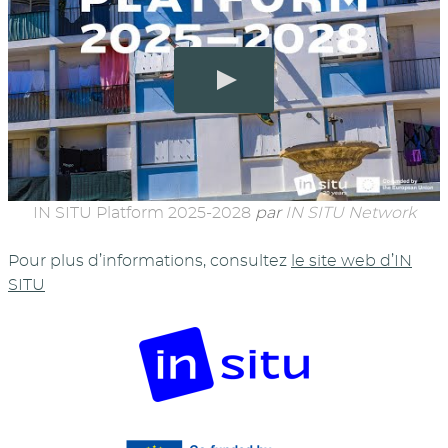
IN SITU Platform 2025-2028
par
IN SITU Network
Pour plus d’informations, consultez
le site web d’IN
SITU