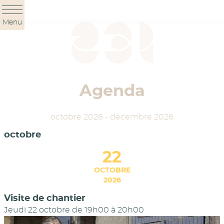
Panneau de gestion des cookies
Menu
Agenda
octobre 2026 - décembre 2026
octobre
22
OCTOBRE
2026
Visite de chantier
Jeudi 22 octobre de 19h00
à
20h00