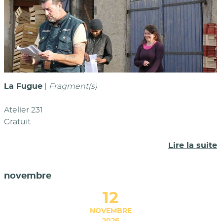
La Fugue
|
Fragment(s)
Atelier 231
Gratuit
Lire la suite
novembre
12
NOVEMBRE