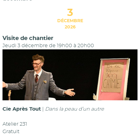
3
DÉCEMBRE
2026
Visite de chantier
Jeudi 3 décembre de 19h00
à
20h00
Cie Après Tout
|
Dans la peau d’un autre
Atelier 231
Gratuit