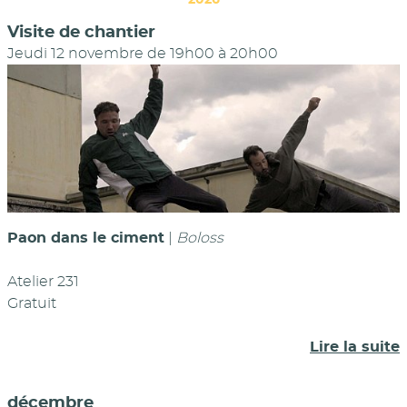
2026
Visite de chantier
Jeudi 12 novembre de 19h00
à
20h00
Paon dans le ciment
|
Boloss
Atelier 231
Gratuit
Lire la suite
décembre