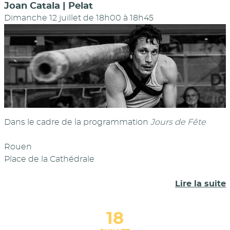
Joan Catala | Pelat
Dimanche 12 juillet de 18h00
à
18h45
Dans le cadre de la programmation
Jours de Fête
Rouen
Place de la Cathédrale
Lire la suite
18