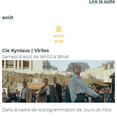
Lire la suite
août
8
AOÛT
2026
Cie Kynlaus | Viriles
Samedi 8 août de 18h00
à
18h45
Dans le cadre de la programmation de
Jours de Fête