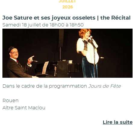
JUILLET
2026
Joe Sature et ses joyeux osselets | the Récital
Samedi 18 juillet de 18h00
à
18h50
Dans le cadre de la programmation
Jours de Fête
Rouen
Aître Saint Maclou
Lire la suite