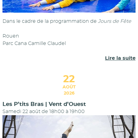
Dans le cadre de la programmation de
Jours de Fête
Rouen
Parc Cana Camille Claudel
Lire la suite
22
AOÛT
2026
Les P’tits Bras | Vent d’Ouest
Samedi 22 août de 18h00
à
19h00