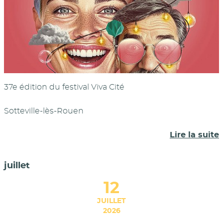
37e édition du festival Viva Cité
Sotteville-lès-Rouen
Lire la suite
juillet
12
JUILLET
2026