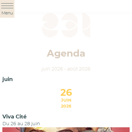
Panneau de gestion des cookies
Menu
Agenda
juin 2026 - août 2026
juin
26
JUIN
2026
Viva Cité
Du
26
au
28 juin