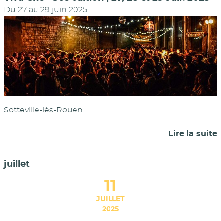
Du
27
au
29 juin 2025
Sotteville-lès-Rouen
Lire la suite
juillet
11
JUILLET
2025