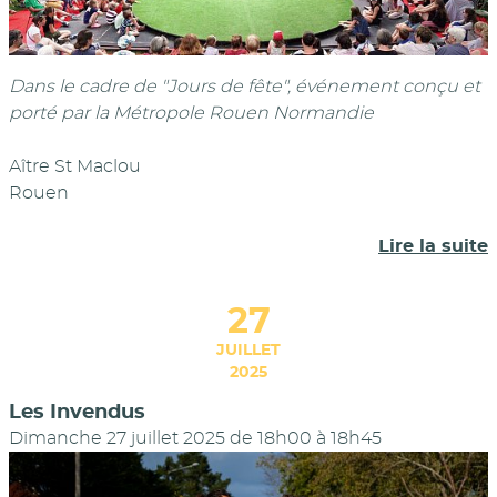
Dans le cadre de "Jours de fête", événement conçu et
porté par la Métropole Rouen Normandie
Aître St Maclou
Rouen
Lire la suite
27
JUILLET
2025
Les Invendus
Dimanche 27 juillet 2025 de 18h00
à
18h45