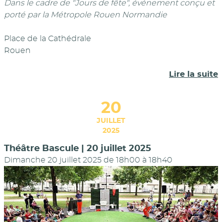
Dans le cadre de "Jours de fête", événement conçu et
porté par la Métropole Rouen Normandie
Place de la Cathédrale
Rouen
Lire la suite
20
JUILLET
2025
Théâtre Bascule | 20 juillet 2025
Dimanche 20 juillet 2025 de 18h00
à
18h40