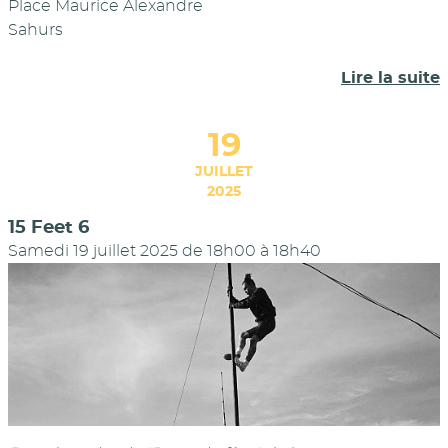
Place Maurice Alexandre
Sahurs
Lire la suite
19
JUILLET
2025
15 Feet 6
Samedi 19 juillet 2025 de 18h00
à
18h40