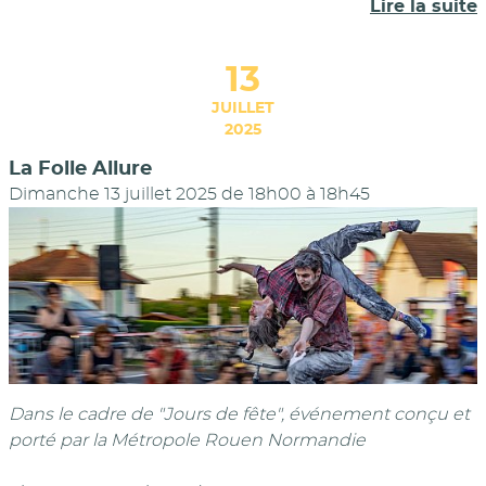
Lire la suite
13
JUILLET
2025
La Folle Allure
Dimanche 13 juillet 2025 de 18h00
à
18h45
Dans le cadre de "Jours de fête", événement conçu et
porté par la Métropole Rouen Normandie