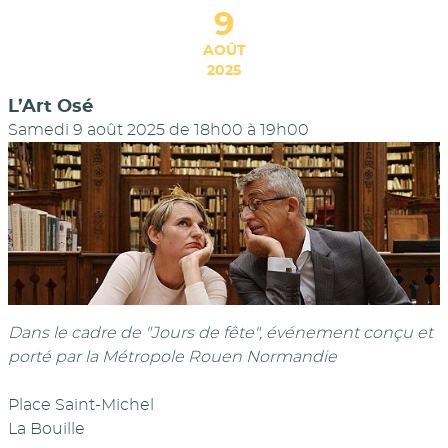
9
AOÛT
2025
L’Art Osé
Samedi 9 août 2025 de 18h00
à
19h00
Dans le cadre de "Jours de fête", événement conçu et
porté par la Métropole Rouen Normandie
Place Saint-Michel
La Bouille