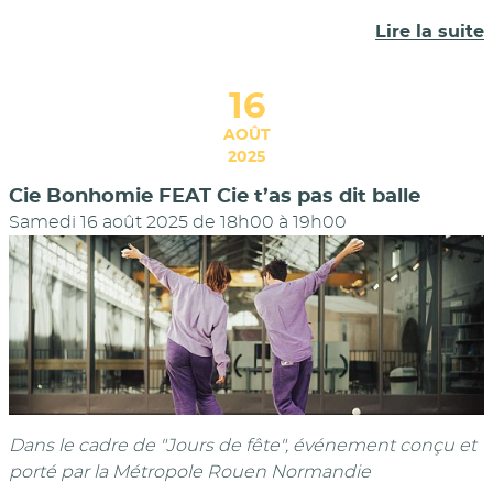
Lire la suite
16
AOÛT
2025
Cie Bonhomie FEAT Cie t’as pas dit balle
Samedi 16 août 2025 de 18h00
à
19h00
Dans le cadre de "Jours de fête", événement conçu et
porté par la Métropole Rouen Normandie